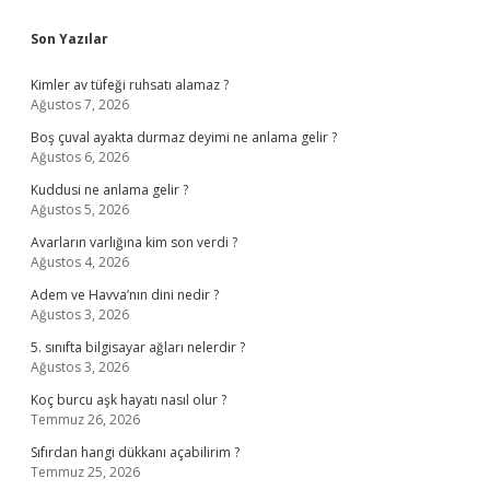
Sidebar
Son Yazılar
Kimler av tüfeği ruhsatı alamaz ?
Ağustos 7, 2026
Boş çuval ayakta durmaz deyimi ne anlama gelir ?
Ağustos 6, 2026
Kuddusi ne anlama gelir ?
Ağustos 5, 2026
Avarların varlığına kim son verdi ?
Ağustos 4, 2026
Adem ve Havva’nın dini nedir ?
Ağustos 3, 2026
5. sınıfta bilgisayar ağları nelerdir ?
Ağustos 3, 2026
Koç burcu aşk hayatı nasıl olur ?
Temmuz 26, 2026
Sıfırdan hangi dükkanı açabilirim ?
Temmuz 25, 2026