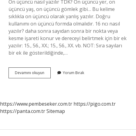
On üçüncü nasıl yazılır TDK? On üçüncü yer, on
üçüncü yaş, on üçüncü gömlek gibi… Bu kelime
sıklıkla on üçüncü olarak yanlış yazılır. Doğru
kullanımı on üçüncü formda olmalıdır. 16 ncı nasıl
yazılır? daha sonra sayıdan sonra bir nokta veya
kesme işareti konur ve dereceyi belirtmek için bir ek
yazılır: 15., 56., XX.; 15., 56., XX. vb. NOT: Sıra sayıları
bir ek ile gösterildiğinde,…
Onüçüncü
Devamını okuyun
Yorum Bırak
Nasıl
Yazılır
https://www.pembeseker.com.tr
https://pigo.com.tr
https://panta.com.tr
Sitemap