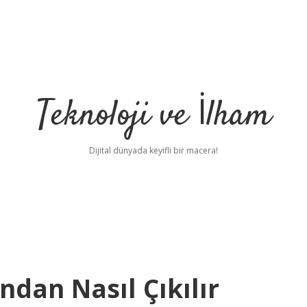
Teknoloji ve İlham
Dijital dünyada keyifli bir macera!
dan Nasıl Çıkılır