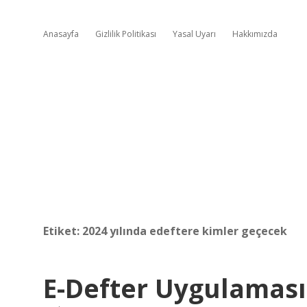
Anasayfa
Gizlilik Politikası
Yasal Uyarı
Hakkımızda
Etiket:
2024 yılında edeftere kimler geçecek
E-Defter Uygulamasın