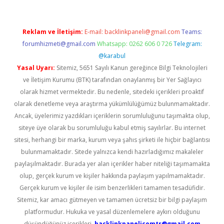
Reklam ve İletişim:
E-mail:
backlinkpaneli@gmail.com
Teams:
forumhizmeti@gmail.com
Whatsapp: 0262 606 0 726
Telegram:
@karabul
Yasal Uyarı:
Sitemiz, 5651 Sayılı Kanun gereğince Bilgi Teknolojileri
ve İletişim Kurumu (BTK) tarafından onaylanmış bir Yer Sağlayıcı
olarak hizmet vermektedir. Bu nedenle, sitedeki içerikleri proaktif
olarak denetleme veya araştırma yükümlülüğümüz bulunmamaktadır.
Ancak, üyelerimiz yazdıkları içeriklerin sorumluluğunu taşımakta olup,
siteye üye olarak bu sorumluluğu kabul etmiş sayılırlar. Bu internet
sitesi, herhangi bir marka, kurum veya şahıs şirketi ile hiçbir bağlantısı
bulunmamaktadır. Sitede yalnızca kendi hazırladığımız makaleler
paylaşılmaktadır. Burada yer alan içerikler haber niteliği taşımamakta
olup, gerçek kurum ve kişiler hakkında paylaşım yapılmamaktadır.
Gerçek kurum ve kişiler ile isim benzerlikleri tamamen tesadüfidir.
Sitemiz, kar amacı gütmeyen ve tamamen ücretsiz bir bilgi paylaşım
platformudur. Hukuka ve yasal düzenlemelere aykırı olduğunu
düşündüğünüz içerikleri,
backlinkpanelicomtr@gmail.com