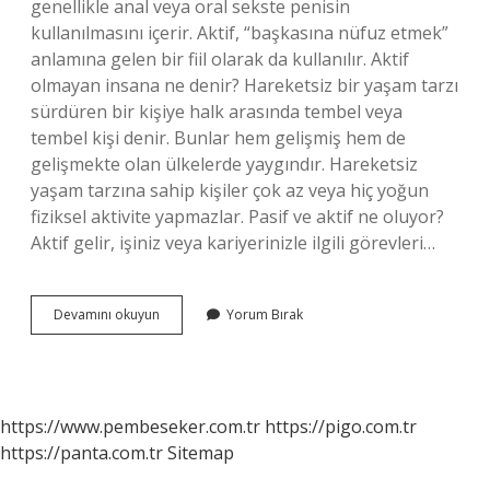
genellikle anal veya oral sekste penisin
kullanılmasını içerir. Aktif, “başkasına nüfuz etmek”
anlamına gelen bir fiil olarak da kullanılır. Aktif
olmayan insana ne denir? Hareketsiz bir yaşam tarzı
sürdüren bir kişiye halk arasında tembel veya
tembel kişi denir. Bunlar hem gelişmiş hem de
gelişmekte olan ülkelerde yaygındır. Hareketsiz
yaşam tarzına sahip kişiler çok az veya hiç yoğun
fiziksel aktivite yapmazlar. Pasif ve aktif ne oluyor?
Aktif gelir, işiniz veya kariyerinizle ilgili görevleri…
Aktif
Devamını okuyun
Yorum Bırak
Insan
Ne
Demek
https://www.pembeseker.com.tr
https://pigo.com.tr
https://panta.com.tr
Sitemap