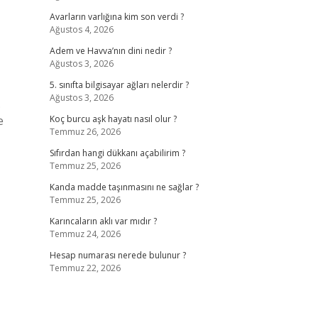
Avarların varlığına kim son verdi ?
Ağustos 4, 2026
Adem ve Havva’nın dini nedir ?
Ağustos 3, 2026
5. sınıfta bilgisayar ağları nelerdir ?
Ağustos 3, 2026
e
Koç burcu aşk hayatı nasıl olur ?
Temmuz 26, 2026
Sıfırdan hangi dükkanı açabilirim ?
Temmuz 25, 2026
Kanda madde taşınmasını ne sağlar ?
Temmuz 25, 2026
Karıncaların aklı var mıdır ?
Temmuz 24, 2026
Hesap numarası nerede bulunur ?
Temmuz 22, 2026