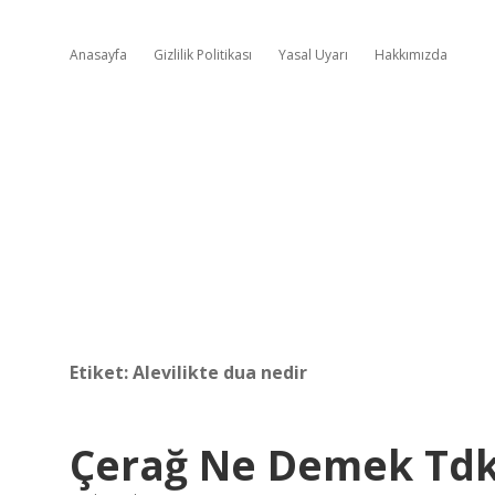
Anasayfa
Gizlilik Politikası
Yasal Uyarı
Hakkımızda
Etiket:
Alevilikte dua nedir
Çerağ Ne Demek Td