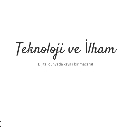
Teknoloji ve İlham
Dijital dünyada keyifli bir macera!
k