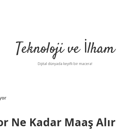
Teknoloji ve İlham
Dijital dünyada keyifli bir macera!
yor
r Ne Kadar Maaş Alır