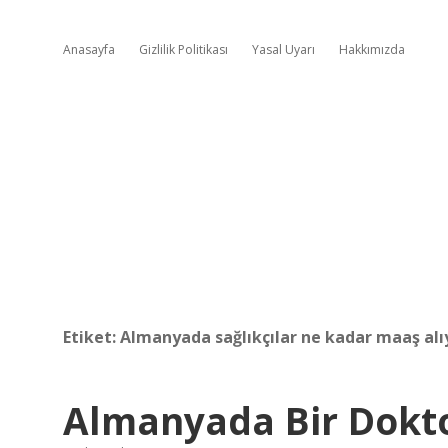
Anasayfa
Gizlilik Politikası
Yasal Uyarı
Hakkımızda
Etiket:
Almanyada sağlıkçılar ne kadar maaş alı
Almanyada Bir Dokto