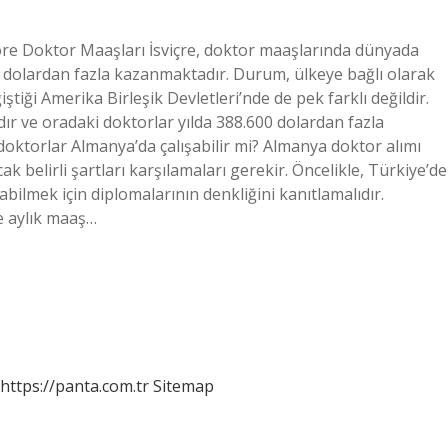
re Doktor Maaşları İsviçre, doktor maaşlarında dünyada
0 dolardan fazla kazanmaktadır. Durum, ülkeye bağlı olarak
ştiği Amerika Birleşik Devletleri’nde de pek farklı değildir.
r ve oradaki doktorlar yılda 388.600 dolardan fazla
doktorlar Almanya’da çalışabilir mi? Almanya doktor alımı
k belirli şartları karşılamaları gerekir. Öncelikle, Türkiye’de
bilmek için diplomalarının denkliğini kanıtlamalıdır.
ve aylık maaş…
https://panta.com.tr
Sitemap