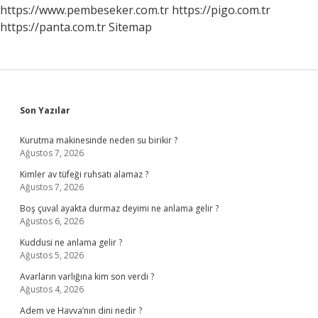
https://www.pembeseker.com.tr
https://pigo.com.tr
https://panta.com.tr
Sitemap
Sidebar
Son Yazılar
Kurutma makinesinde neden su birikir ?
Ağustos 7, 2026
Kimler av tüfeği ruhsatı alamaz ?
Ağustos 7, 2026
Boş çuval ayakta durmaz deyimi ne anlama gelir ?
Ağustos 6, 2026
Kuddusi ne anlama gelir ?
Ağustos 5, 2026
Avarların varlığına kim son verdi ?
Ağustos 4, 2026
Adem ve Havva’nın dini nedir ?