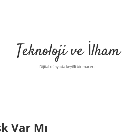
Teknoloji ve İlham
Dijital dünyada keyifli bir macera!
k Var Mı