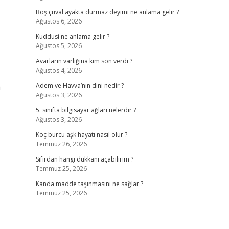
Boş çuval ayakta durmaz deyimi ne anlama gelir ?
Ağustos 6, 2026
Kuddusi ne anlama gelir ?
Ağustos 5, 2026
Avarların varlığına kim son verdi ?
Ağustos 4, 2026
m
Adem ve Havva’nın dini nedir ?
Ağustos 3, 2026
5. sınıfta bilgisayar ağları nelerdir ?
Ağustos 3, 2026
Koç burcu aşk hayatı nasıl olur ?
Temmuz 26, 2026
Sıfırdan hangi dükkanı açabilirim ?
Temmuz 25, 2026
Kanda madde taşınmasını ne sağlar ?
Temmuz 25, 2026