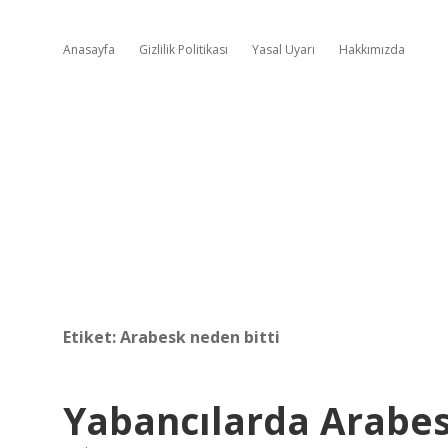
Anasayfa
Gizlilik Politikası
Yasal Uyarı
Hakkımızda
Etiket:
Arabesk neden bitti
Yabancılarda Arabes