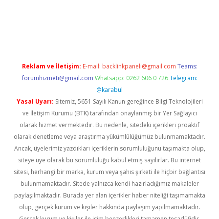
riş
betexper giriş
betexper giriş
Reklam ve İletişim:
E-mail:
backlinkpaneli@gmail.com
Teams:
forumhizmeti@gmail.com
Whatsapp: 0262 606 0 726
Telegram:
@karabul
Yasal Uyarı:
Sitemiz, 5651 Sayılı Kanun gereğince Bilgi Teknolojileri
ve İletişim Kurumu (BTK) tarafından onaylanmış bir Yer Sağlayıcı
olarak hizmet vermektedir. Bu nedenle, sitedeki içerikleri proaktif
olarak denetleme veya araştırma yükümlülüğümüz bulunmamaktadır.
Ancak, üyelerimiz yazdıkları içeriklerin sorumluluğunu taşımakta olup,
siteye üye olarak bu sorumluluğu kabul etmiş sayılırlar. Bu internet
sitesi, herhangi bir marka, kurum veya şahıs şirketi ile hiçbir bağlantısı
bulunmamaktadır. Sitede yalnızca kendi hazırladığımız makaleler
paylaşılmaktadır. Burada yer alan içerikler haber niteliği taşımamakta
olup, gerçek kurum ve kişiler hakkında paylaşım yapılmamaktadır.
Gerçek kurum ve kişiler ile isim benzerlikleri tamamen tesadüfidir.