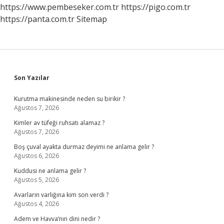
https://www.pembeseker.com.tr
https://pigo.com.tr
https://panta.com.tr
Sitemap
Sidebar
Son Yazılar
Kurutma makinesinde neden su birikir ?
Ağustos 7, 2026
Kimler av tüfeği ruhsatı alamaz ?
Ağustos 7, 2026
Boş çuval ayakta durmaz deyimi ne anlama gelir ?
Ağustos 6, 2026
Kuddusi ne anlama gelir ?
Ağustos 5, 2026
Avarların varlığına kim son verdi ?
Ağustos 4, 2026
Adem ve Havva’nın dini nedir ?