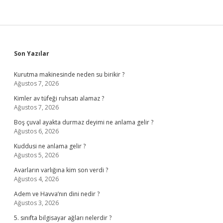
Sidebar
Son Yazılar
Kurutma makinesinde neden su birikir ?
Ağustos 7, 2026
Kimler av tüfeği ruhsatı alamaz ?
Ağustos 7, 2026
Boş çuval ayakta durmaz deyimi ne anlama gelir ?
Ağustos 6, 2026
Kuddusi ne anlama gelir ?
Ağustos 5, 2026
Avarların varlığına kim son verdi ?
Ağustos 4, 2026
Adem ve Havva’nın dini nedir ?
Ağustos 3, 2026
5. sınıfta bilgisayar ağları nelerdir ?