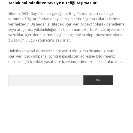
taslak halindedir ve tavsiye niteliği taşımazlar.
Sitemiz, 5651 Sayılı Kanun gereğince Bilgi Teknolojileri ve İletişim
Kurumu (BTK) tarafından onaylanmış bir Yer Sağlayıcı olarak hizmet
vermektedir. Bu nedenle, sitedeki içerikleri proaktif olarak denetleme
veya araştırma yükümlülüğümüz bulunmamaktadır. Ancak, üyelerimiz
yazdıkları içeriklerin sorumluluğunu taşımakta olup, siteye üye olarak
bu sorumluluğu kabul etmiş sayılırlar.
Hukuka ve yasal düzenlemelere aykırı olduğunu düşündüğünüz
içerikleri,
backlinkpanelicomtr@gmail.com
adresine bildirmeniz
halinde, ilgili içerikler yasal süre içerisinde sitemizden kaldırılacaktır.
Arama
giriş
betexper giriş
betexper giriş