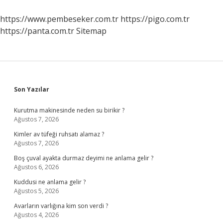
Görev
Yaptı
https://www.pembeseker.com.tr
https://pigo.com.tr
https://panta.com.tr
Sitemap
Sidebar
Son Yazılar
Kurutma makinesinde neden su birikir ?
Ağustos 7, 2026
Kimler av tüfeği ruhsatı alamaz ?
Ağustos 7, 2026
Boş çuval ayakta durmaz deyimi ne anlama gelir ?
Ağustos 6, 2026
Kuddusi ne anlama gelir ?
Ağustos 5, 2026
Avarların varlığına kim son verdi ?
Ağustos 4, 2026