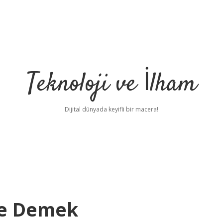
Teknoloji ve İlham
Dijital dünyada keyifli bir macera!
Ne Demek