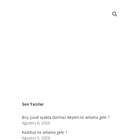
Sidebar
Son Yazılar
ilbet mobil giriş
bet
Boş çuval ayakta durmaz deyimi ne anlama gelir ?
Ağustos 6, 2026
Kuddusi ne anlama gelir ?
Ağustos 5, 2026