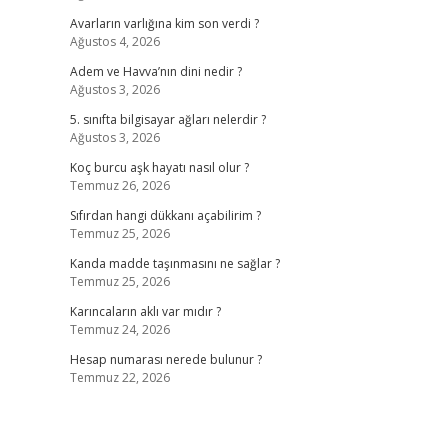
Avarların varlığına kim son verdi ?
Ağustos 4, 2026
Adem ve Havva’nın dini nedir ?
Ağustos 3, 2026
5. sınıfta bilgisayar ağları nelerdir ?
Ağustos 3, 2026
Koç burcu aşk hayatı nasıl olur ?
Temmuz 26, 2026
Sıfırdan hangi dükkanı açabilirim ?
Temmuz 25, 2026
Kanda madde taşınmasını ne sağlar ?
Temmuz 25, 2026
Karıncaların aklı var mıdır ?
Temmuz 24, 2026
Hesap numarası nerede bulunur ?
Temmuz 22, 2026