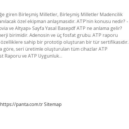
giren Birleşmiş Milletler, Birleşmiş Milletler Madencilik
lanılacak özel ekipman anlaşmasıdır. ATP’nin konusu nedir? -
sovia ve Altyapı› Sayfa Yasal Basepdf ATP ne anlama gelir?
nerji birimidir. Adenosin ve üç fosfat grubu. ATP raporu
 özelliklere sahip bir prototip oluşturan bir tür sertifikasıdır.
ora göre, seri üretimle oluşturulan tüm cihazlar ATP
 Test Raporu ve ATP Uygunluk…
https://panta.com.tr
Sitemap