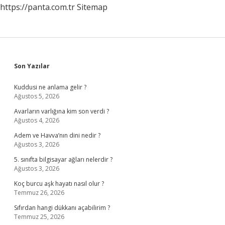
https://panta.com.tr
Sitemap
Sidebar
Son Yazılar
Kuddusi ne anlama gelir ?
Ağustos 5, 2026
Avarların varlığına kim son verdi ?
Ağustos 4, 2026
Adem ve Havva’nın dini nedir ?
Ağustos 3, 2026
5. sınıfta bilgisayar ağları nelerdir ?
Ağustos 3, 2026
Koç burcu aşk hayatı nasıl olur ?
Temmuz 26, 2026
Sıfırdan hangi dükkanı açabilirim ?
Temmuz 25, 2026