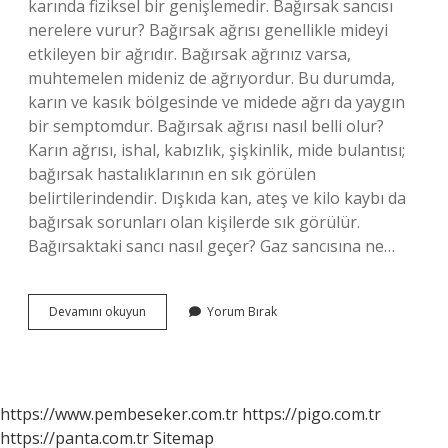
karında fiziksel bir genişlemedir. Bağırsak sancısı
nerelere vurur? Bağırsak ağrısı genellikle mideyi
etkileyen bir ağrıdır. Bağırsak ağrınız varsa,
muhtemelen mideniz de ağrıyordur. Bu durumda,
karın ve kasık bölgesinde ve midede ağrı da yaygın
bir semptomdur. Bağırsak ağrısı nasıl belli olur?
Karın ağrısı, ishal, kabızlık, şişkinlik, mide bulantısı;
bağırsak hastalıklarının en sık görülen
belirtilerindendir. Dışkıda kan, ateş ve kilo kaybı da
bağırsak sorunları olan kişilerde sık görülür.
Bağırsaktaki sancı nasıl geçer? Gaz sancısına ne…
Bağırsak
Devamını okuyun
Yorum Bırak
Sancısı
Nasıl
Olur
https://www.pembeseker.com.tr
https://pigo.com.tr
https://panta.com.tr
Sitemap