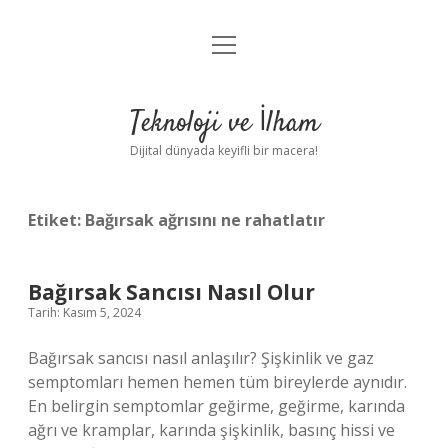
menüyü
Anasayfa
aç
Gizlilik Politikası
Teknoloji ve İlham
Yasal Uyarı
Dijital dünyada keyifli bir macera!
Hakkımızda
Etiket:
Bağırsak ağrısını ne rahatlatır
Bağırsak Sancısı Nasıl Olur
Tarih: Kasım 5, 2024
Bağırsak sancısı nasıl anlaşılır? Şişkinlik ve gaz
semptomları hemen hemen tüm bireylerde aynıdır.
En belirgin semptomlar geğirme, geğirme, karında
ağrı ve kramplar, karında şişkinlik, basınç hissi ve