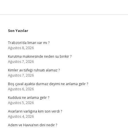
Sidebar
Son Yazılar
Trabzon’da liman var mı ?
Ağustos 8, 2026
Kurutma makinesinde neden su birikir ?
Ağustos 7, 2026
Kimler av tüfeği ruhsatı alamaz ?
Ağustos 7, 2026
Boş çuval ayakta durmaz deyimi ne anlama gelir ?
Ağustos 6, 2026
Kuddusi ne anlama gelir ?
Ağustos 5, 2026
Avarların varlığına kim son verdi ?
Ağustos 4, 2026
Adem ve Havva’nın dini nedir ?