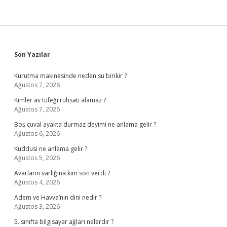
Sidebar
Son Yazılar
Kurutma makinesinde neden su birikir ?
Ağustos 7, 2026
Kimler av tüfeği ruhsatı alamaz ?
Ağustos 7, 2026
Boş çuval ayakta durmaz deyimi ne anlama gelir ?
Ağustos 6, 2026
Kuddusi ne anlama gelir ?
Ağustos 5, 2026
Avarların varlığına kim son verdi ?
Ağustos 4, 2026
Adem ve Havva’nın dini nedir ?
Ağustos 3, 2026
5. sınıfta bilgisayar ağları nelerdir ?