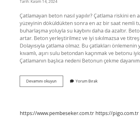
Tarih: Kasım 14, 2024
Çatlamayan beton nasıl yapılır? Çatlama riskini en a
yüzeyinin döküldükten sonra en az bir saat nemli tu
buharlaşma yoluyla su kaybını daha da azaltır. Beton
artar. Beton yerleştirilmez ve iyi sıkılmazsa ve tit
Dolayısıyla çatlama olmaz. Bu çatlakları önlemenin
kıvamlı, aşırı sulu betondan kaçınmak ve betonu iyic
Çatlamanın başlıca nedeni Betonun çekme dayanım
Beton
Devamını okuyun
Yorum Bırak
Çatlamasın
Diye
Ne
Yapılır
https://www.pembeseker.com.tr
https://pigo.com.tr