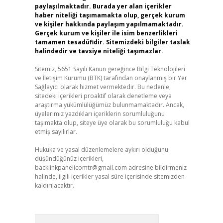
paylaşılmaktadır. Burada yer alan içerikler
haber niteliği taşımamakta olup, gerçek kurum
ve kişiler hakkında paylaşım yapılmamaktadır.
Gerçek kurum ve kişiler ile isim benzerlikleri
tamamen tesadüfidir. Sitemizdeki bilgiler taslak
halindedir ve tavsiye niteliği taşımazlar.
Sitemiz, 5651 Sayılı Kanun gereğince Bilgi Teknolojileri
ve İletişim Kurumu (BTK) tarafından onaylanmış bir Yer
Sağlayıcı olarak hizmet vermektedir. Bu nedenle,
sitedeki içerikleri proaktif olarak denetleme veya
araştırma yükümlülüğümüz bulunmamaktadır. Ancak,
üyelerimiz yazdıkları içeriklerin sorumluluğunu
taşımakta olup, siteye üye olarak bu sorumluluğu kabul
etmiş sayılırlar.
Hukuka ve yasal düzenlemelere aykırı olduğunu
düşündüğünüz içerikleri,
backlinkpanelicomtr@gmail.com
adresine bildirmeniz
halinde, ilgili içerikler yasal süre içerisinde sitemizden
kaldırılacaktır.
Arama