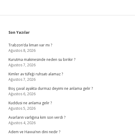
Sidebar
Son Yazılar
Trabzon’da liman var mı ?
Ağustos 8, 2026
Kurutma makinesinde neden su birikir ?
Ağustos 7, 2026
Kimler av tüfeği ruhsatı alamaz ?
Ağustos 7, 2026
Boş çuval ayakta durmaz deyimi ne anlama gelir ?
Ağustos 6, 2026
Kuddusi ne anlama gelir ?
Ağustos 5, 2026
Avarların varlığına kim son verdi ?
Ağustos 4, 2026
Adem ve Havva’nın dini nedir ?