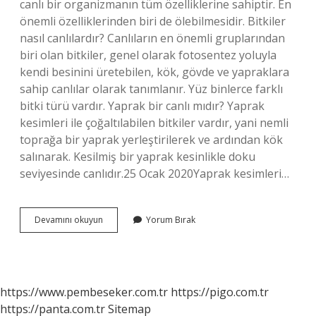
canlı bir organizmanın tüm özelliklerine sahiptir. En
önemli özelliklerinden biri de ölebilmesidir. Bitkiler
nasıl canlılardır? Canlıların en önemli gruplarından
biri olan bitkiler, genel olarak fotosentez yoluyla
kendi besinini üretebilen, kök, gövde ve yapraklara
sahip canlılar olarak tanımlanır. Yüz binlerce farklı
bitki türü vardır. Yaprak bir canlı mıdır? Yaprak
kesimleri ile çoğaltılabilen bitkiler vardır, yani nemli
toprağa bir yaprak yerleştirilerek ve ardından kök
salınarak. Kesilmiş bir yaprak kesinlikle doku
seviyesinde canlıdır.25 Ocak 2020Yaprak kesimleri…
Bitki
Devamını okuyun
Yorum Bırak
Canlı
Mı
https://www.pembeseker.com.tr
https://pigo.com.tr
https://panta.com.tr
Sitemap