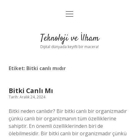
menüyü
Anasayfa
aç
Gizlilik Politikası
Teknoloji ve İlham
Yasal Uyarı
Dijital dünyada keyifli bir macera!
Hakkımızda
Etiket:
Bitki canlı mıdır
Bitki Canlı Mı
Tarih: Aralık 24, 2024
Bitki neden canlıdır? Bir bitki canlı bir organizmadır
çünkü canlı bir organizmanın tüm özelliklerine
sahiptir. En önemli özelliklerinden biri de
ölebilmesidir. Bir bitki canlı bir organizmadır çünkü