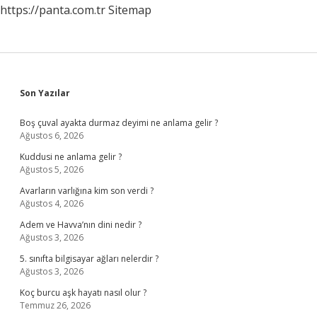
https://panta.com.tr
Sitemap
Sidebar
Son Yazılar
Boş çuval ayakta durmaz deyimi ne anlama gelir ?
Ağustos 6, 2026
Kuddusi ne anlama gelir ?
Ağustos 5, 2026
Avarların varlığına kim son verdi ?
Ağustos 4, 2026
Adem ve Havva’nın dini nedir ?
Ağustos 3, 2026
5. sınıfta bilgisayar ağları nelerdir ?
Ağustos 3, 2026
Koç burcu aşk hayatı nasıl olur ?
Temmuz 26, 2026