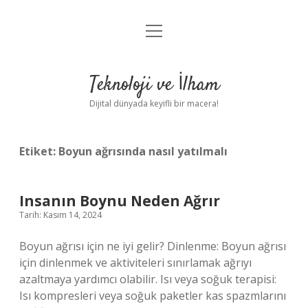
menüyü
Anasayfa
aç
Gizlilik Politikası
Teknoloji ve İlham
Yasal Uyarı
Dijital dünyada keyifli bir macera!
Hakkımızda
Etiket:
Boyun ağrısında nasıl yatılmalı
Insanın Boynu Neden Ağrır
Tarih: Kasım 14, 2024
Boyun ağrısı için ne iyi gelir? Dinlenme: Boyun ağrısı
için dinlenmek ve aktiviteleri sınırlamak ağrıyı
azaltmaya yardımcı olabilir. Isı veya soğuk terapisi:
Isı kompresleri veya soğuk paketler kas spazmlarını