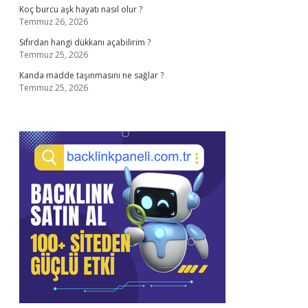
Koç burcu aşk hayatı nasıl olur ?
Temmuz 26, 2026
Sıfırdan hangi dükkanı açabilirim ?
Temmuz 25, 2026
Kanda madde taşınmasını ne sağlar ?
Temmuz 25, 2026