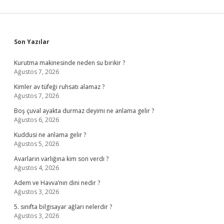
Sidebar
Son Yazılar
Kurutma makinesinde neden su birikir ?
Ağustos 7, 2026
Kimler av tüfeği ruhsatı alamaz ?
Ağustos 7, 2026
Boş çuval ayakta durmaz deyimi ne anlama gelir ?
Ağustos 6, 2026
Kuddusi ne anlama gelir ?
Ağustos 5, 2026
Avarların varlığına kim son verdi ?
Ağustos 4, 2026
Adem ve Havva’nın dini nedir ?
Ağustos 3, 2026
5. sınıfta bilgisayar ağları nelerdir ?
Ağustos 3, 2026