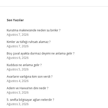
Sidebar
Son Yazılar
Kurutma makinesinde neden su birikir ?
Ağustos 7, 2026
Kimler av tüfeği ruhsatı alamaz ?
Ağustos 7, 2026
Boş çuval ayakta durmaz deyimi ne anlama gelir ?
Ağustos 6, 2026
Kuddusi ne anlama gelir ?
Ağustos 5, 2026
Avarların varlığına kim son verdi ?
Ağustos 4, 2026
Adem ve Havva’nın dini nedir ?
Ağustos 3, 2026
5. sınıfta bilgisayar ağları nelerdir ?
Ağustos 3, 2026