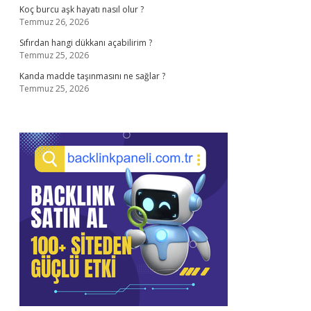
Koç burcu aşk hayatı nasıl olur ?
Temmuz 26, 2026
Sıfırdan hangi dükkanı açabilirim ?
Temmuz 25, 2026
Kanda madde taşınmasını ne sağlar ?
Temmuz 25, 2026