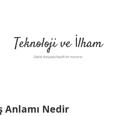
Teknoloji ve İlham
Dijital dünyada keyifli bir macera!
ş Anlamı Nedir