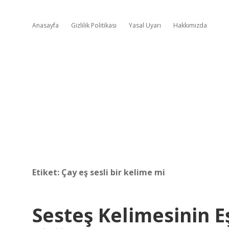
Anasayfa
Gizlilik Politikası
Yasal Uyarı
Hakkımızda
Etiket:
Çay eş sesli bir kelime mi
Sesteş Kelimesinin E