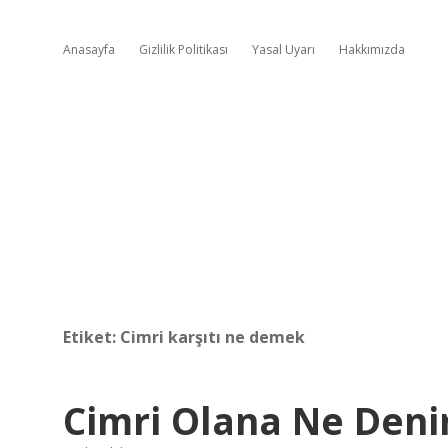
Anasayfa
Gizlilik Politikası
Yasal Uyarı
Hakkımızda
Etiket:
Cimri karşıtı ne demek
Cimri Olana Ne Deni