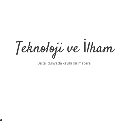
Teknoloji ve İlham
Dijital dünyada keyifli bir macera!
r