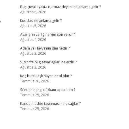
Boş çuval ayakta durmaz deyimi ne anlama gelir ?
Ağustos 6, 2026
e
Kuddusi ne anlama gelir ?
Ağustos 5, 2026
Avarların varlığına kim son verdi ?
Ağustos 4, 2026
Adem ve Havva’nın dini nedir ?
Ağustos 3, 2026
5. sınıfta bilgisayar ağları nelerdir ?
Ağustos 3, 2026
Koç burcu aşk hayatı nasıl olur ?
Temmuz 26, 2026
Sıfırdan hangi dükkanı açabilirim ?
Temmuz 25, 2026
Kanda madde taşınmasını ne sağlar ?
Temmuz 25, 2026