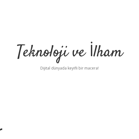
Teknoloji ve İlham
Dijital dünyada keyifli bir macera!
r