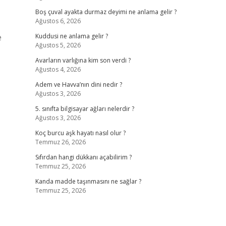
Boş çuval ayakta durmaz deyimi ne anlama gelir ?
Ağustos 6, 2026
e
Kuddusi ne anlama gelir ?
Ağustos 5, 2026
Avarların varlığına kim son verdi ?
Ağustos 4, 2026
Adem ve Havva’nın dini nedir ?
Ağustos 3, 2026
5. sınıfta bilgisayar ağları nelerdir ?
Ağustos 3, 2026
Koç burcu aşk hayatı nasıl olur ?
Temmuz 26, 2026
Sıfırdan hangi dükkanı açabilirim ?
Temmuz 25, 2026
Kanda madde taşınmasını ne sağlar ?
Temmuz 25, 2026