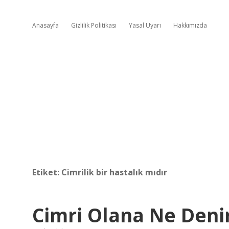
Anasayfa
Gizlilik Politikası
Yasal Uyarı
Hakkımızda
Etiket:
Cimrilik bir hastalık mıdır
Cimri Olana Ne Deni