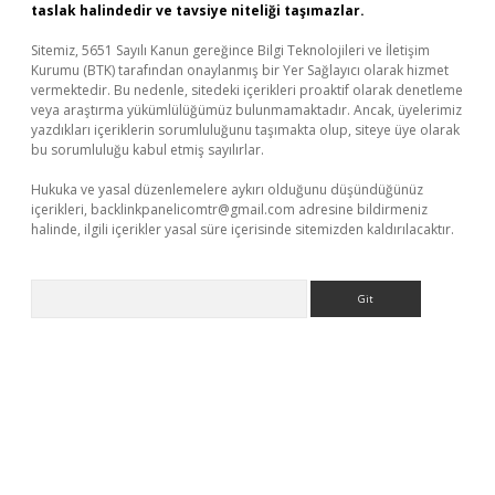
taslak halindedir ve tavsiye niteliği taşımazlar.
Sitemiz, 5651 Sayılı Kanun gereğince Bilgi Teknolojileri ve İletişim
Kurumu (BTK) tarafından onaylanmış bir Yer Sağlayıcı olarak hizmet
vermektedir. Bu nedenle, sitedeki içerikleri proaktif olarak denetleme
veya araştırma yükümlülüğümüz bulunmamaktadır. Ancak, üyelerimiz
yazdıkları içeriklerin sorumluluğunu taşımakta olup, siteye üye olarak
bu sorumluluğu kabul etmiş sayılırlar.
Hukuka ve yasal düzenlemelere aykırı olduğunu düşündüğünüz
içerikleri,
backlinkpanelicomtr@gmail.com
adresine bildirmeniz
halinde, ilgili içerikler yasal süre içerisinde sitemizden kaldırılacaktır.
Arama
giriş
betexper giriş
betexper giriş