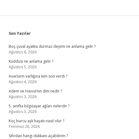
Sidebar
Son Yazılar
Boş çuval ayakta durmaz deyimi ne anlama gelir ?
Ağustos 6, 2026
Kuddusi ne anlama gelir ?
Ağustos 5, 2026
Avarların varlığına kim son verdi ?
Ağustos 4, 2026
Adem ve Havva’nın dini nedir ?
Ağustos 3, 2026
5. sınıfta bilgisayar ağları nelerdir ?
Ağustos 3, 2026
Koç burcu aşk hayatı nasıl olur ?
Temmuz 26, 2026
Sıfırdan hangi dükkanı açabilirim ?