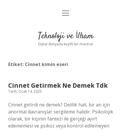
menüyü
Anasayfa
aç
Gizlilik Politikası
Teknoloji ve İlham
Yasal Uyarı
Dijital dünyada keyifli bir macera!
Hakkımızda
Etiket:
Cinnet kimin eseri
Cinnet Getirmek Ne Demek Tdk
Tarih: Ocak 14, 2025
Cinnet getirdi ne demek? Delilik hali, bir an için
anormal davranışlar sergileme halidir. Psikolojik
olarak, bir kişinin fantezi ile gerçeği ayırt
edememesi ve psikoz veya kontrol edilemeyen