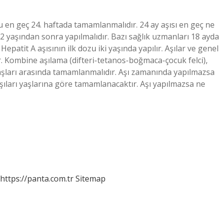
dozu en geç 24. haftada tamamlanmalıdır. 24 ay aşısı en geç ne
ı 2 yaşından sonra yapılmalıdır. Bazı sağlık uzmanları 18 ayda
Hepatit A aşısının ilk dozu iki yaşında yapılır. Aşılar ve genel
r. Kombine aşılama (difteri-tetanos-boğmaca-çocuk felci),
 yaşları arasında tamamlanmalıdır. Aşı zamanında yapılmazsa
 aşıları yaşlarına göre tamamlanacaktır. Aşı yapılmazsa ne
https://panta.com.tr
Sitemap