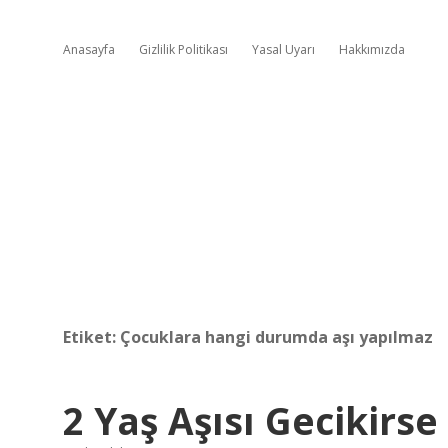
Anasayfa
Gizlilik Politikası
Yasal Uyarı
Hakkımızda
Etiket:
Çocuklara hangi durumda aşı yapılmaz
2 Yaş Aşısı Gecikirse