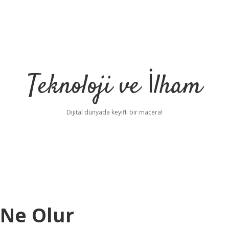
Teknoloji ve İlham
Dijital dünyada keyifli bir macera!
 Ne Olur