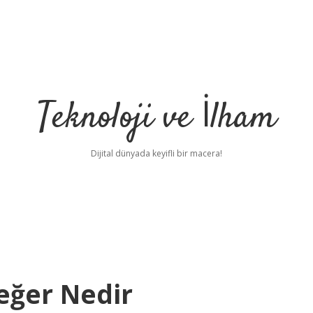
Teknoloji ve İlham
Dijital dünyada keyifli bir macera!
Değer Nedir