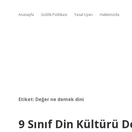
Anasayfa
Gizlilik Politikası
Yasal Uyarı
Hakkımızda
Etiket:
Değer ne demek dini
9 Sınıf Din Kültürü 