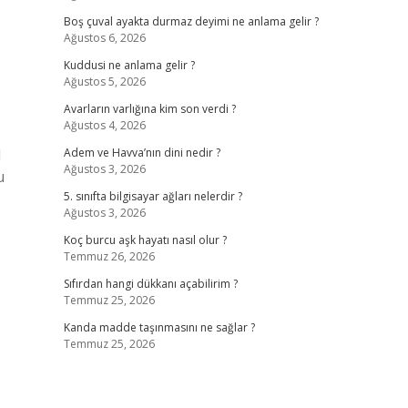
Boş çuval ayakta durmaz deyimi ne anlama gelir ?
Ağustos 6, 2026
Kuddusi ne anlama gelir ?
Ağustos 5, 2026
Avarların varlığına kim son verdi ?
Ağustos 4, 2026
l
Adem ve Havva’nın dini nedir ?
Ağustos 3, 2026
u
5. sınıfta bilgisayar ağları nelerdir ?
Ağustos 3, 2026
Koç burcu aşk hayatı nasıl olur ?
Temmuz 26, 2026
Sıfırdan hangi dükkanı açabilirim ?
Temmuz 25, 2026
Kanda madde taşınmasını ne sağlar ?
Temmuz 25, 2026