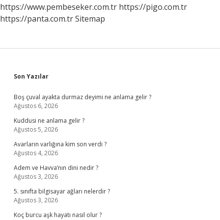
https://www.pembeseker.com.tr
https://pigo.com.tr
https://panta.com.tr
Sitemap
Sidebar
Son Yazılar
Boş çuval ayakta durmaz deyimi ne anlama gelir ?
Ağustos 6, 2026
Kuddusi ne anlama gelir ?
Ağustos 5, 2026
Avarların varlığına kim son verdi ?
Ağustos 4, 2026
Adem ve Havva’nın dini nedir ?
Ağustos 3, 2026
5. sınıfta bilgisayar ağları nelerdir ?
Ağustos 3, 2026
Koç burcu aşk hayatı nasıl olur ?