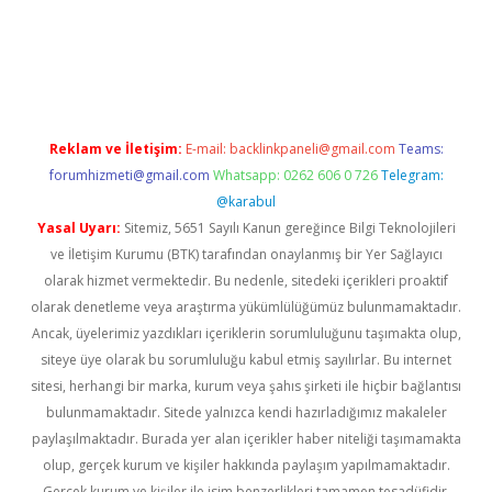
giriş
betexper giriş
betexper giriş
Reklam ve İletişim:
E-mail:
backlinkpaneli@gmail.com
Teams:
forumhizmeti@gmail.com
Whatsapp: 0262 606 0 726
Telegram:
@karabul
Yasal Uyarı:
Sitemiz, 5651 Sayılı Kanun gereğince Bilgi Teknolojileri
ve İletişim Kurumu (BTK) tarafından onaylanmış bir Yer Sağlayıcı
olarak hizmet vermektedir. Bu nedenle, sitedeki içerikleri proaktif
olarak denetleme veya araştırma yükümlülüğümüz bulunmamaktadır.
Ancak, üyelerimiz yazdıkları içeriklerin sorumluluğunu taşımakta olup,
siteye üye olarak bu sorumluluğu kabul etmiş sayılırlar. Bu internet
sitesi, herhangi bir marka, kurum veya şahıs şirketi ile hiçbir bağlantısı
bulunmamaktadır. Sitede yalnızca kendi hazırladığımız makaleler
paylaşılmaktadır. Burada yer alan içerikler haber niteliği taşımamakta
olup, gerçek kurum ve kişiler hakkında paylaşım yapılmamaktadır.
Gerçek kurum ve kişiler ile isim benzerlikleri tamamen tesadüfidir.