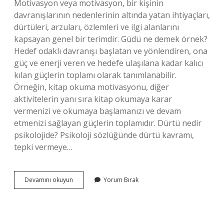
Motivasyon veya motivasyon, bir kişinin
davranışlarının nedenlerinin altında yatan ihtiyaçları,
dürtüleri, arzuları, özlemleri ve ilgi alanlarını
kapsayan genel bir terimdir. Güdü ne demek örnek?
Hedef odaklı davranışı başlatan ve yönlendiren, ona
güç ve enerji veren ve hedefe ulaşılana kadar kalıcı
kılan güçlerin toplamı olarak tanımlanabilir.
Örneğin, kitap okuma motivasyonu, diğer
aktivitelerin yanı sıra kitap okumaya karar
vermenizi ve okumaya başlamanızı ve devam
etmenizi sağlayan güçlerin toplamıdır. Dürtü nedir
psikolojide? Psikoloji sözlüğünde dürtü kavramı,
tepki vermeye…
Dürtü
Devamını okuyun
Yorum Bırak
Ve
Güdü
Ne
Demek