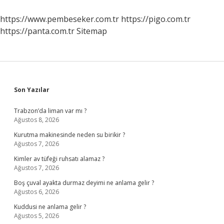
Mı
https://www.pembeseker.com.tr
https://pigo.com.tr
https://panta.com.tr
Sitemap
Sidebar
Son Yazılar
Trabzon’da liman var mı ?
Ağustos 8, 2026
Kurutma makinesinde neden su birikir ?
Ağustos 7, 2026
Kimler av tüfeği ruhsatı alamaz ?
Ağustos 7, 2026
Boş çuval ayakta durmaz deyimi ne anlama gelir ?
Ağustos 6, 2026
Kuddusi ne anlama gelir ?
Ağustos 5, 2026