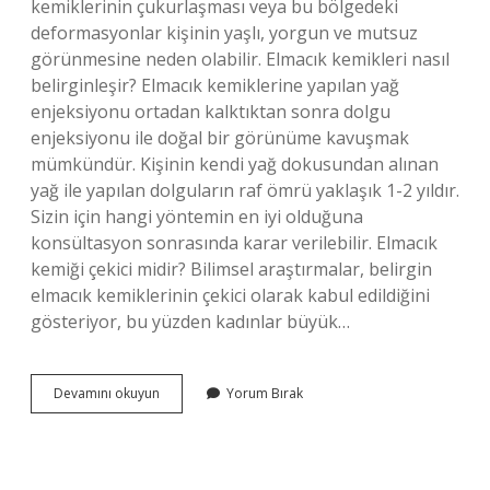
kemiklerinin çukurlaşması veya bu bölgedeki
deformasyonlar kişinin yaşlı, yorgun ve mutsuz
görünmesine neden olabilir. Elmacık kemikleri nasıl
belirginleşir? Elmacık kemiklerine yapılan yağ
enjeksiyonu ortadan kalktıktan sonra dolgu
enjeksiyonu ile doğal bir görünüme kavuşmak
mümkündür. Kişinin kendi yağ dokusundan alınan
yağ ile yapılan dolguların raf ömrü yaklaşık 1-2 yıldır.
Sizin için hangi yöntemin en iyi olduğuna
konsültasyon sonrasında karar verilebilir. Elmacık
kemiği çekici midir? Bilimsel araştırmalar, belirgin
elmacık kemiklerinin çekici olarak kabul edildiğini
gösteriyor, bu yüzden kadınlar büyük…
Elmacık
Devamını okuyun
Yorum Bırak
Kemiği
Herkeste
Olur
Mu