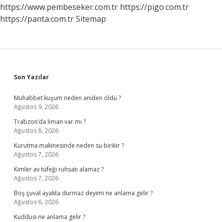
https://www.pembeseker.com.tr
https://pigo.com.tr
https://panta.com.tr
Sitemap
Sidebar
Son Yazılar
Muhabbet kuşum neden aniden öldü ?
Ağustos 9, 2026
Trabzon’da liman var mı ?
Ağustos 8, 2026
Kurutma makinesinde neden su birikir ?
Ağustos 7, 2026
Kimler av tüfeği ruhsatı alamaz ?
Ağustos 7, 2026
Boş çuval ayakta durmaz deyimi ne anlama gelir ?
Ağustos 6, 2026
Kuddusi ne anlama gelir ?