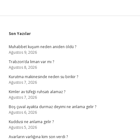
Sidebar
Son Yazılar
Muhabbet kuşum neden aniden öldü ?
Ağustos 9, 2026
Trabzon’da liman var mı ?
Ağustos 8, 2026
Kurutma makinesinde neden su birikir ?
Ağustos 7, 2026
Kimler av tüfeği ruhsatı alamaz ?
Ağustos 7, 2026
Boş çuval ayakta durmaz deyimi ne anlama gelir ?
Ağustos 6, 2026
Kuddusi ne anlama gelir ?
Ağustos 5, 2026
Avarların varlığına kim son verdi ?