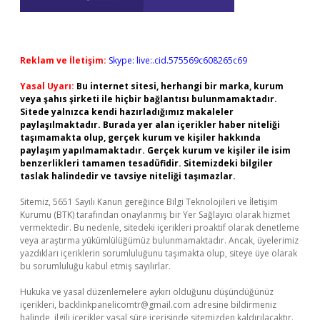
Reklam ve İletişim:
Skype: live:.cid.575569c608265c69
Yasal Uyarı:
Bu internet sitesi, herhangi bir marka, kurum
veya şahıs şirketi ile hiçbir bağlantısı bulunmamaktadır.
Sitede yalnızca kendi hazırladığımız makaleler
paylaşılmaktadır. Burada yer alan içerikler haber niteliği
taşımamakta olup, gerçek kurum ve kişiler hakkında
paylaşım yapılmamaktadır. Gerçek kurum ve kişiler ile isim
benzerlikleri tamamen tesadüfidir. Sitemizdeki bilgiler
taslak halindedir ve tavsiye niteliği taşımazlar.
Sitemiz, 5651 Sayılı Kanun gereğince Bilgi Teknolojileri ve İletişim
Kurumu (BTK) tarafından onaylanmış bir Yer Sağlayıcı olarak hizmet
vermektedir. Bu nedenle, sitedeki içerikleri proaktif olarak denetleme
veya araştırma yükümlülüğümüz bulunmamaktadır. Ancak, üyelerimiz
yazdıkları içeriklerin sorumluluğunu taşımakta olup, siteye üye olarak
bu sorumluluğu kabul etmiş sayılırlar.
Hukuka ve yasal düzenlemelere aykırı olduğunu düşündüğünüz
içerikleri,
backlinkpanelicomtr@gmail.com
adresine bildirmeniz
halinde, ilgili içerikler yasal süre içerisinde sitemizden kaldırılacaktır.