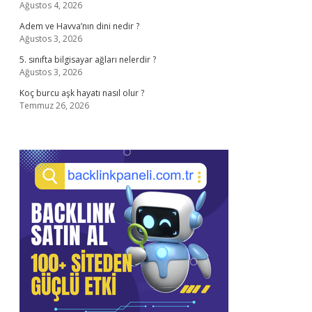
Ağustos 4, 2026
Adem ve Havva’nın dini nedir ?
Ağustos 3, 2026
5. sınıfta bilgisayar ağları nelerdir ?
Ağustos 3, 2026
Koç burcu aşk hayatı nasıl olur ?
Temmuz 26, 2026