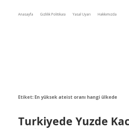
Anasayfa
Gizlilik Politikası
Yasal Uyarı
Hakkımızda
Etiket:
En yüksek ateist oranı hangi ülkede
Turkiyede Yuzde Kac