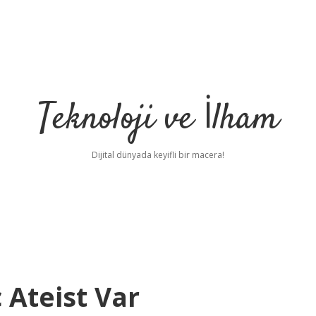
Teknoloji ve İlham
Dijital dünyada keyifli bir macera!
 Ateist Var