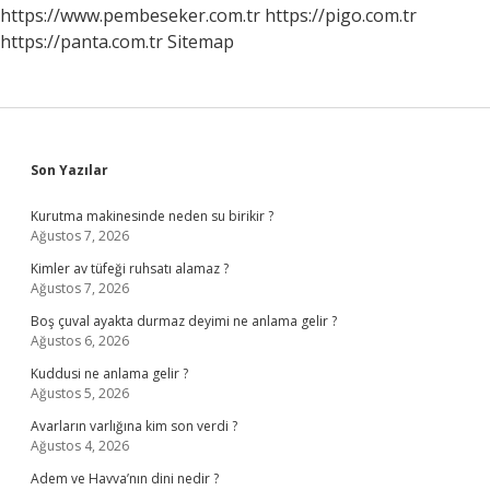
Davranır
https://www.pembeseker.com.tr
https://pigo.com.tr
https://panta.com.tr
Sitemap
Sidebar
Son Yazılar
Kurutma makinesinde neden su birikir ?
Ağustos 7, 2026
Kimler av tüfeği ruhsatı alamaz ?
Ağustos 7, 2026
Boş çuval ayakta durmaz deyimi ne anlama gelir ?
Ağustos 6, 2026
Kuddusi ne anlama gelir ?
Ağustos 5, 2026
Avarların varlığına kim son verdi ?
Ağustos 4, 2026
Adem ve Havva’nın dini nedir ?