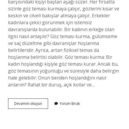
karşısındaki kişiyi baştan aşağı süzer. Her fırsatta
sizinle göz teması kurmaya çalışır, gözlerini kısar ve
keskin ve cilveli bakışlar atmaya çalışır. Erkekler
kadınlara çekici görünmek için istemsiz
davranışlarda bulunabilir. Bir kadının erkeğe olan
ilgisi nasıl anlaşılır? Göz teması kurma, gülümseme
ve saç düzeltme gibi davranışlar hoşlanma
belirtileridir. Ayrıca, artan fiziksel temas da
hoşlanma belirtisi olabilir. Göz teması kurma: Bir
kadın hoşlandığı kişiyle göz teması kurar. Ancak bu,
göz temasının yoğunluğu ve süresiyle daha belirgin
hale gelebilir. Onun benden hoşlandığını nasıl
anlarım? Rahat bir duruş, açık kollar ve…
Erkek
Devamını okuyun
Yorum Bırak
Ilgi
Duyduğu
Kadına
Nasıl