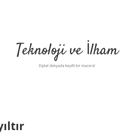
Teknoloji ve İlham
Dijital dünyada keyifli bir macera!
ıltır