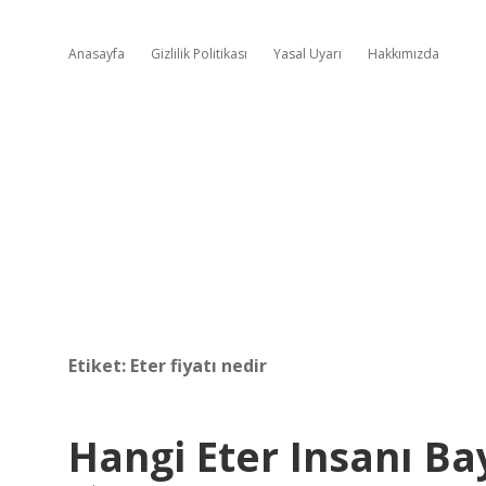
Anasayfa
Gizlilik Politikası
Yasal Uyarı
Hakkımızda
Etiket:
Eter fiyatı nedir
Hangi Eter Insanı Bay