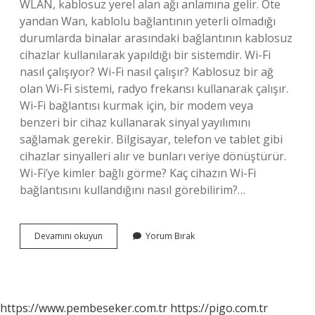
WLAN, kablosuz yerel alan ağı anlamına gelir. Öte
yandan Wan, kablolu bağlantının yeterli olmadığı
durumlarda binalar arasındaki bağlantının kablosuz
cihazlar kullanılarak yapıldığı bir sistemdir. Wi-Fi
nasıl çalışıyor? Wi-Fi nasıl çalışır? Kablosuz bir ağ
olan Wi-Fi sistemi, radyo frekansı kullanarak çalışır.
Wi-Fi bağlantısı kurmak için, bir modem veya
benzeri bir cihaz kullanarak sinyal yayılımını
sağlamak gerekir. Bilgisayar, telefon ve tablet gibi
cihazlar sinyalleri alır ve bunları veriye dönüştürür.
Wi-Fi’ye kimler bağlı görme? Kaç cihazın Wi-Fi
bağlantısını kullandığını nasıl görebilirim?…
Wi-
Devamını okuyun
Yorum Bırak
Fi
Ne
Amaçla
Kullanılır
https://www.pembeseker.com.tr
https://pigo.com.tr