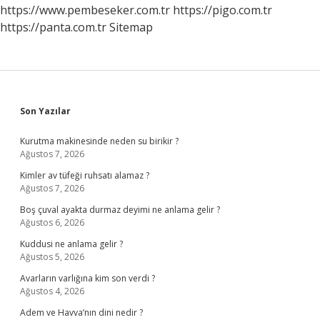
https://www.pembeseker.com.tr
https://pigo.com.tr
https://panta.com.tr
Sitemap
Sidebar
Son Yazılar
Kurutma makinesinde neden su birikir ?
Ağustos 7, 2026
Kimler av tüfeği ruhsatı alamaz ?
Ağustos 7, 2026
Boş çuval ayakta durmaz deyimi ne anlama gelir ?
Ağustos 6, 2026
Kuddusi ne anlama gelir ?
Ağustos 5, 2026
Avarların varlığına kim son verdi ?
Ağustos 4, 2026
Adem ve Havva’nın dini nedir ?