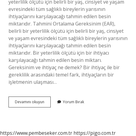
yeterlilik ölçütü için belirli bir yaş, cinsiyet ve yaşam
evresindeki tüm sağlıklı bireylerin yarısının
ihtiyaçlarını karşılayacağı tahmin edilen besin
miktarıdır. Tahmini Ortalama Gereksinim (EAR),
belirli bir yeterlilik ölçütü için belirli bir yaş, cinsiyet
ve yaşam evresindeki tüm sağlıklı bireylerin yarısının
ihtiyaçlarını karşılayacağı tahmin edilen besin
miktarıdır. Bir yeterlilik ölçütü için bir ihtiyacı
karşılayacağı tahmin edilen besin miktarı.
Gereksinim ve ihtiyaç ne demek? Bir ihtiyaç ile bir
gereklilik arasındaki temel fark, ihtiyaçların bir
işletmenin ulaşması…
Gereksinim
Devamını okuyun
Yorum Bırak
Ne
Anlama
https://www.pembeseker.com.tr
https://pigo.com.tr