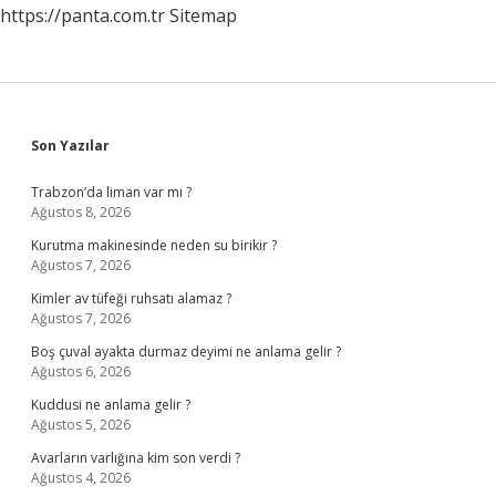
https://panta.com.tr
Sitemap
Sidebar
Son Yazılar
Trabzon’da liman var mı ?
Ağustos 8, 2026
Kurutma makinesinde neden su birikir ?
Ağustos 7, 2026
Kimler av tüfeği ruhsatı alamaz ?
Ağustos 7, 2026
Boş çuval ayakta durmaz deyimi ne anlama gelir ?
Ağustos 6, 2026
Kuddusi ne anlama gelir ?
Ağustos 5, 2026
Avarların varlığına kim son verdi ?
Ağustos 4, 2026