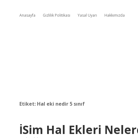
Anasayfa
Gizlilik Politikası
Yasal Uyarı
Hakkımızda
Etiket:
Hal eki nedir 5 sınıf
İSim Hal Ekleri Nele