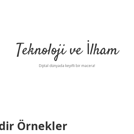
Teknoloji ve İlham
Dijital dünyada keyifli bir macera!
rdir Örnekler