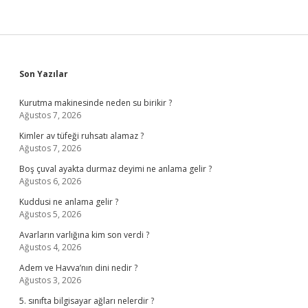
Sidebar
Son Yazılar
Kurutma makinesinde neden su birikir ?
Ağustos 7, 2026
Kimler av tüfeği ruhsatı alamaz ?
Ağustos 7, 2026
Boş çuval ayakta durmaz deyimi ne anlama gelir ?
Ağustos 6, 2026
Kuddusi ne anlama gelir ?
Ağustos 5, 2026
Avarların varlığına kim son verdi ?
Ağustos 4, 2026
Adem ve Havva’nın dini nedir ?
Ağustos 3, 2026
5. sınıfta bilgisayar ağları nelerdir ?