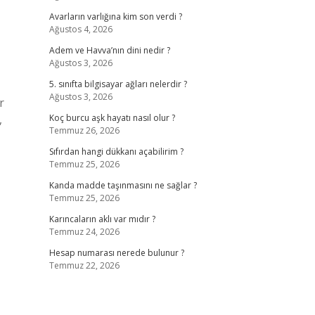
Avarların varlığına kim son verdi ?
Ağustos 4, 2026
Adem ve Havva’nın dini nedir ?
Ağustos 3, 2026
5. sınıfta bilgisayar ağları nelerdir ?
Ağustos 3, 2026
r
,
Koç burcu aşk hayatı nasıl olur ?
Temmuz 26, 2026
Sıfırdan hangi dükkanı açabilirim ?
Temmuz 25, 2026
Kanda madde taşınmasını ne sağlar ?
Temmuz 25, 2026
Karıncaların aklı var mıdır ?
Temmuz 24, 2026
Hesap numarası nerede bulunur ?
Temmuz 22, 2026