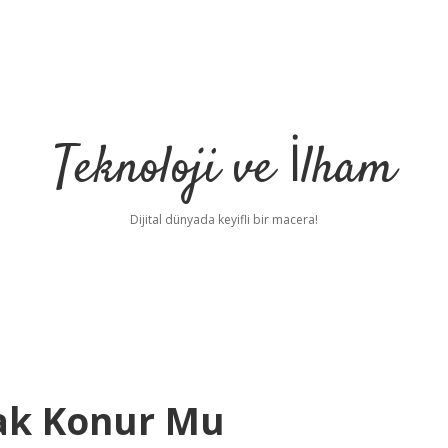
Teknoloji ve İlham
Dijital dünyada keyifli bir macera!
ak Konur Mu