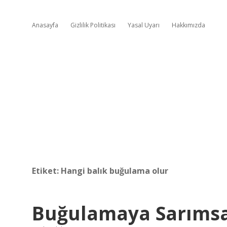
Anasayfa
Gizlilik Politikası
Yasal Uyarı
Hakkımızda
Etiket:
Hangi balık buğulama olur
Buğulamaya Sarıms