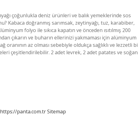
nyağı çoğunlukla deniz ürünleri ve balık yemeklerinde sos
u? Kabaca doğranmış sarımsak, zeytinyağı, tuz, karabiber,
lüminyum folyo ile sıkıca kapatın ve önceden ısıtılmış 200
rından çıkarın ve buharın ellerinizi yakmaması için alüminyum
ağ oranının az olması sebebiyle oldukça sağlıklı ve lezzetli bi
ri çeşitlendirilebilir. 2 adet levrek, 2 adet patates ve soğan
https://panta.com.tr
Sitemap