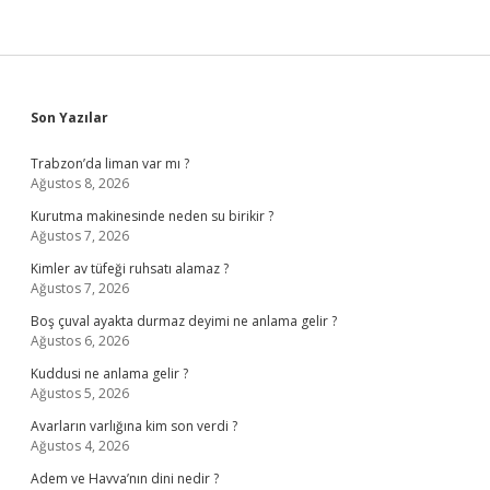
Sidebar
Son Yazılar
Trabzon’da liman var mı ?
Ağustos 8, 2026
Kurutma makinesinde neden su birikir ?
Ağustos 7, 2026
Kimler av tüfeği ruhsatı alamaz ?
Ağustos 7, 2026
Boş çuval ayakta durmaz deyimi ne anlama gelir ?
Ağustos 6, 2026
Kuddusi ne anlama gelir ?
Ağustos 5, 2026
Avarların varlığına kim son verdi ?
Ağustos 4, 2026
Adem ve Havva’nın dini nedir ?