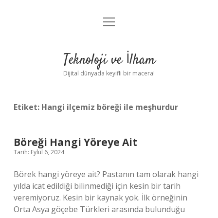
menüyü
Anasayfa
aç
Gizlilik Politikası
Teknoloji ve İlham
Yasal Uyarı
Dijital dünyada keyifli bir macera!
Hakkımızda
Etiket:
Hangi ilçemiz böreği ile meşhurdur
Böreği Hangi Yöreye Ait
Tarih: Eylül 6, 2024
Börek hangi yöreye ait? Pastanın tam olarak hangi
yılda icat edildiği bilinmediği için kesin bir tarih
veremiyoruz. Kesin bir kaynak yok. İlk örneğinin
Orta Asya göçebe Türkleri arasında bulunduğu