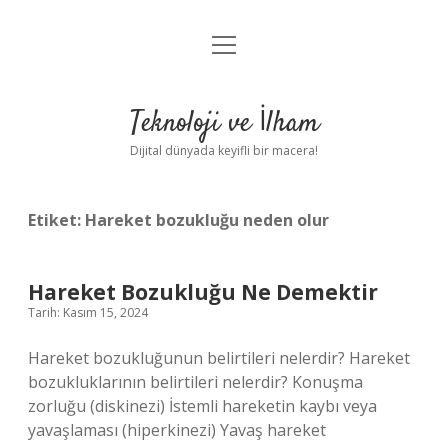
menüyü
Anasayfa
aç
Gizlilik Politikası
Teknoloji ve İlham
Yasal Uyarı
Dijital dünyada keyifli bir macera!
Hakkımızda
Etiket:
Hareket bozukluğu neden olur
Hareket Bozukluğu Ne Demektir
Tarih: Kasım 15, 2024
Hareket bozukluğunun belirtileri nelerdir? Hareket
bozukluklarının belirtileri nelerdir? Konuşma
zorluğu (diskinezi) İstemli hareketin kaybı veya
yavaşlaması (hiperkinezi) Yavaş hareket