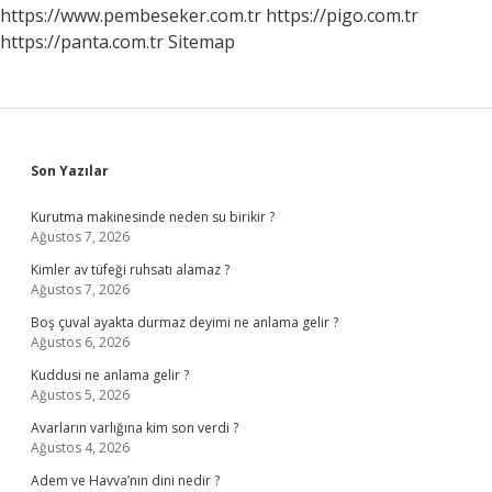
https://www.pembeseker.com.tr
https://pigo.com.tr
https://panta.com.tr
Sitemap
Sidebar
Son Yazılar
Kurutma makinesinde neden su birikir ?
Ağustos 7, 2026
Kimler av tüfeği ruhsatı alamaz ?
Ağustos 7, 2026
Boş çuval ayakta durmaz deyimi ne anlama gelir ?
Ağustos 6, 2026
Kuddusi ne anlama gelir ?
Ağustos 5, 2026
Avarların varlığına kim son verdi ?
Ağustos 4, 2026
Adem ve Havva’nın dini nedir ?