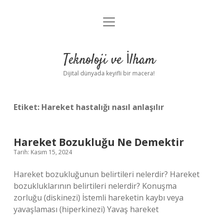
menüyü
Anasayfa
aç
Gizlilik Politikası
Teknoloji ve İlham
Yasal Uyarı
Dijital dünyada keyifli bir macera!
Hakkımızda
Etiket:
Hareket hastalığı nasıl anlaşılır
Hareket Bozukluğu Ne Demektir
Tarih: Kasım 15, 2024
Hareket bozukluğunun belirtileri nelerdir? Hareket
bozukluklarının belirtileri nelerdir? Konuşma
zorluğu (diskinezi) İstemli hareketin kaybı veya
yavaşlaması (hiperkinezi) Yavaş hareket