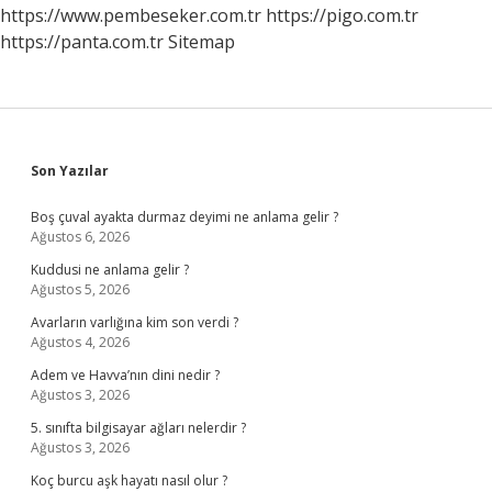
https://www.pembeseker.com.tr
https://pigo.com.tr
https://panta.com.tr
Sitemap
Sidebar
Son Yazılar
Boş çuval ayakta durmaz deyimi ne anlama gelir ?
Ağustos 6, 2026
Kuddusi ne anlama gelir ?
Ağustos 5, 2026
Avarların varlığına kim son verdi ?
Ağustos 4, 2026
Adem ve Havva’nın dini nedir ?
Ağustos 3, 2026
5. sınıfta bilgisayar ağları nelerdir ?
Ağustos 3, 2026
Koç burcu aşk hayatı nasıl olur ?