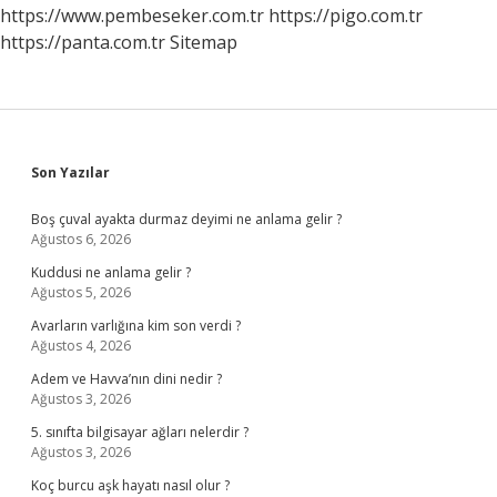
https://www.pembeseker.com.tr
https://pigo.com.tr
https://panta.com.tr
Sitemap
Sidebar
Son Yazılar
Boş çuval ayakta durmaz deyimi ne anlama gelir ?
Ağustos 6, 2026
Kuddusi ne anlama gelir ?
Ağustos 5, 2026
Avarların varlığına kim son verdi ?
Ağustos 4, 2026
Adem ve Havva’nın dini nedir ?
Ağustos 3, 2026
5. sınıfta bilgisayar ağları nelerdir ?
Ağustos 3, 2026
Koç burcu aşk hayatı nasıl olur ?