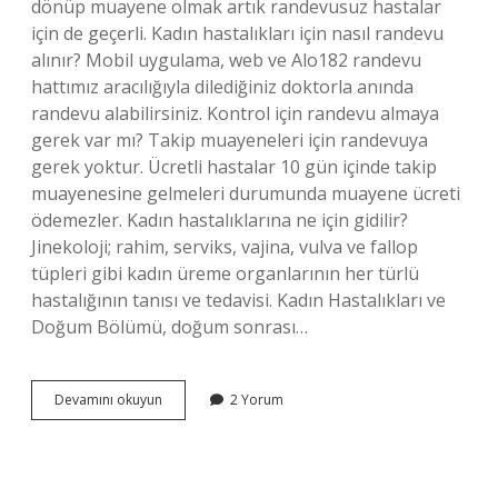
dönüp muayene olmak artık randevusuz hastalar
için de geçerli. Kadın hastalıkları için nasıl randevu
alınır? Mobil uygulama, web ve Alo182 randevu
hattımız aracılığıyla dilediğiniz doktorla anında
randevu alabilirsiniz. Kontrol için randevu almaya
gerek var mı? Takip muayeneleri için randevuya
gerek yoktur. Ücretli hastalar 10 gün içinde takip
muayenesine gelmeleri durumunda muayene ücreti
ödemezler. Kadın hastalıklarına ne için gidilir?
Jinekoloji; rahim, serviks, vajina, vulva ve fallop
tüpleri gibi kadın üreme organlarının her türlü
hastalığının tanısı ve tedavisi. Kadın Hastalıkları ve
Doğum Bölümü, doğum sonrası…
Kadın
Devamını okuyun
2 Yorum
Hastaliklarina
Randevusuz
Gidilir
Mi