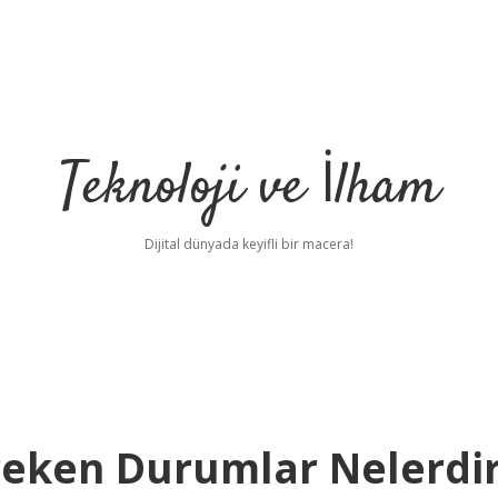
Teknoloji ve İlham
Dijital dünyada keyifli bir macera!
reken Durumlar Nelerdi