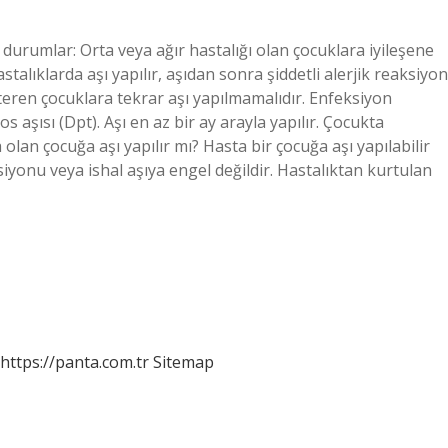
rumlar: Orta veya ağır hastalığı olan çocuklara iyileşene
stalıklarda aşı yapılır, aşıdan sonra şiddetli alerjik reaksiyon
steren çocuklara tekrar aşı yapılmamalıdır. Enfeksiyon
 aşısı (Dpt). Aşı en az bir ay arayla yapılır. Çocukta
olan çocuğa aşı yapılır mı? Hasta bir çocuğa aşı yapılabilir
iyonu veya ishal aşıya engel değildir. Hastalıktan kurtulan
https://panta.com.tr
Sitemap