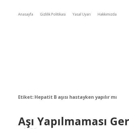
Anasayfa
Gizlilik Politikası
Yasal Uyarı
Hakkımızda
Etiket:
Hepatit B aşısı hastayken yapılır mı
Aşı Yapılmaması Ge