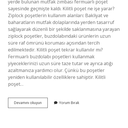
yerde bulunan mutfak zımbası fermuarlı poşet
sayesinde geçmişte kaldı. Kilitli poşet ne işe yarar?
Ziplock poşetlerin kullanım alanları: Bakliyat ve
baharatların mutfak dolaplarında yerden tasarruf
sağlayarak düzenli bir şekilde saklanmasına yarayan
ziplock poşetler, buzdolabındaki ürünlerin uzun
süre raf ömrünü koruması açısından tercih
edilmektedir. Kilitli poşet tekrar kullanılır mı?
Fermuarlı buzdolabı poşetleri kullanmak
yiyeceklerinizi uzun süre taze tutar ve ayrıca atığı
azaltmanıza yardımcı olur. Çünkü bu poşetler
yeniden kullanılabilir özelliklere sahiptir. Kilitli
poşet…
Kilitli
Devamını okuyun
Yorum Bırak
Poşetlerden
Neler
Yapılır