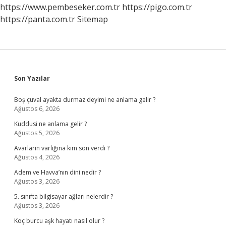
https://www.pembeseker.com.tr
https://pigo.com.tr
https://panta.com.tr
Sitemap
Sidebar
Son Yazılar
Boş çuval ayakta durmaz deyimi ne anlama gelir ?
Ağustos 6, 2026
Kuddusi ne anlama gelir ?
Ağustos 5, 2026
Avarların varlığına kim son verdi ?
Ağustos 4, 2026
Adem ve Havva’nın dini nedir ?
Ağustos 3, 2026
5. sınıfta bilgisayar ağları nelerdir ?
Ağustos 3, 2026
Koç burcu aşk hayatı nasıl olur ?