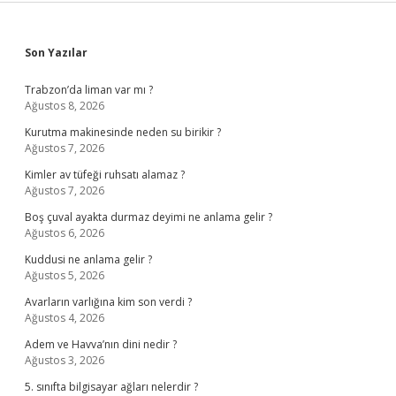
Sidebar
Son Yazılar
Trabzon’da liman var mı ?
Ağustos 8, 2026
Kurutma makinesinde neden su birikir ?
Ağustos 7, 2026
Kimler av tüfeği ruhsatı alamaz ?
Ağustos 7, 2026
Boş çuval ayakta durmaz deyimi ne anlama gelir ?
Ağustos 6, 2026
Kuddusi ne anlama gelir ?
Ağustos 5, 2026
Avarların varlığına kim son verdi ?
Ağustos 4, 2026
Adem ve Havva’nın dini nedir ?
Ağustos 3, 2026
5. sınıfta bilgisayar ağları nelerdir ?