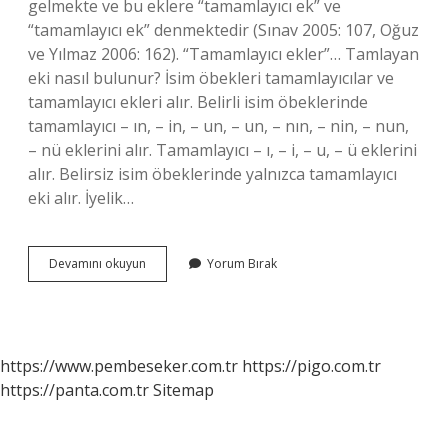
gelmekte ve bu eklere “tamamlayıcı ek” ve
“tamamlayıcı ek” denmektedir (Sınav 2005: 107, Oğuz
ve Yılmaz 2006: 162). “Tamamlayıcı ekler”… Tamlayan
eki nasıl bulunur? İsim öbekleri tamamlayıcılar ve
tamamlayıcı ekleri alır. Belirli isim öbeklerinde
tamamlayıcı – ın, – in, – un, – un, – nın, – nin, – nun,
– nü eklerini alır. Tamamlayıcı – ı, – i, – u, – ü eklerini
alır. Belirsiz isim öbeklerinde yalnızca tamamlayıcı
eki alır. İyelik…
Tamlayan
Devamını okuyun
Yorum Bırak
Ekleri
Nelerdir
https://www.pembeseker.com.tr
https://pigo.com.tr
https://panta.com.tr
Sitemap