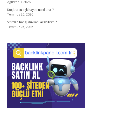
Ağustos 3, 2026
Koç burcu aşk hayatı nasıl olur ?
Temmuz 26, 2026
Sıfırdan hangi dükkanı açabilirim ?
Temmuz 25, 2026