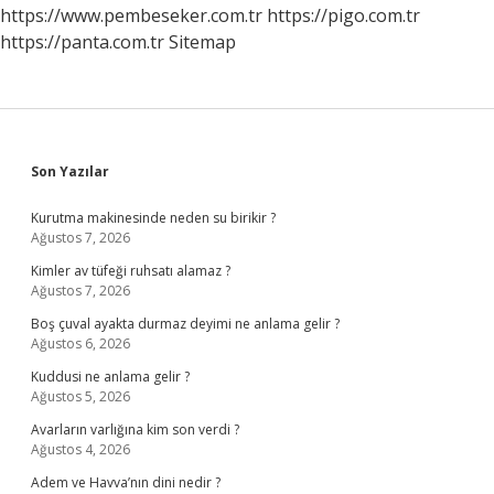
https://www.pembeseker.com.tr
https://pigo.com.tr
https://panta.com.tr
Sitemap
Sidebar
Son Yazılar
Kurutma makinesinde neden su birikir ?
Ağustos 7, 2026
Kimler av tüfeği ruhsatı alamaz ?
Ağustos 7, 2026
Boş çuval ayakta durmaz deyimi ne anlama gelir ?
Ağustos 6, 2026
Kuddusi ne anlama gelir ?
Ağustos 5, 2026
Avarların varlığına kim son verdi ?
Ağustos 4, 2026
Adem ve Havva’nın dini nedir ?