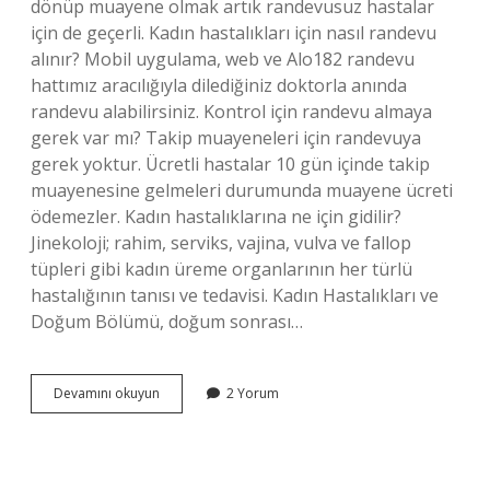
dönüp muayene olmak artık randevusuz hastalar
için de geçerli. Kadın hastalıkları için nasıl randevu
alınır? Mobil uygulama, web ve Alo182 randevu
hattımız aracılığıyla dilediğiniz doktorla anında
randevu alabilirsiniz. Kontrol için randevu almaya
gerek var mı? Takip muayeneleri için randevuya
gerek yoktur. Ücretli hastalar 10 gün içinde takip
muayenesine gelmeleri durumunda muayene ücreti
ödemezler. Kadın hastalıklarına ne için gidilir?
Jinekoloji; rahim, serviks, vajina, vulva ve fallop
tüpleri gibi kadın üreme organlarının her türlü
hastalığının tanısı ve tedavisi. Kadın Hastalıkları ve
Doğum Bölümü, doğum sonrası…
Kadın
Devamını okuyun
2 Yorum
Hastaliklarina
Randevusuz
Gidilir
Mi