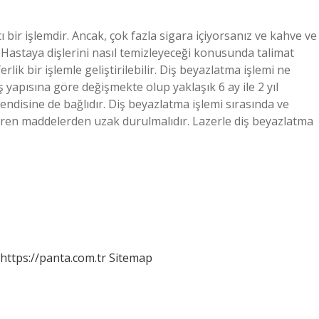
bir işlemdir. Ancak, çok fazla sigara içiyorsanız ve kahve ve
. Hastaya dişlerini nasıl temizleyeceği konusunda talimat
erlik bir işlemle geliştirilebilir. Diş beyazlatma işlemi ne
 yapısına göre değişmekte olup yaklaşık 6 ay ile 2 yıl
endisine de bağlıdır. Diş beyazlatma işlemi sırasında ve
diren maddelerden uzak durulmalıdır. Lazerle diş beyazlatma
https://panta.com.tr
Sitemap