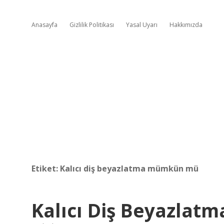
Anasayfa
Gizlilik Politikası
Yasal Uyarı
Hakkımızda
Etiket:
Kalıcı diş beyazlatma mümkün mü
Kalıcı Diş Beyazlatma