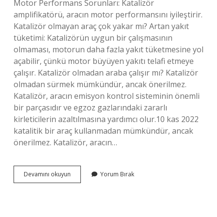
Motor Performans Sorunları: Katalizör
amplifikatörü, aracın motor performansını iyileştirir.
Katalizör olmayan araç çok yakar mı? Artan yakıt
tüketimi: Katalizörün uygun bir çalışmasının
olmaması, motorun daha fazla yakıt tüketmesine yol
açabilir, çünkü motor büyüyen yakıtı telafi etmeye
çalışır. Katalizör olmadan araba çalışır mı? Katalizör
olmadan sürmek mümkündür, ancak önerilmez.
Katalizör, aracın emisyon kontrol sisteminin önemli
bir parçasıdır ve egzoz gazlarındaki zararlı
kirleticilerin azaltılmasına yardımcı olur.10 kas 2022
katalitik bir araç kullanmadan mümkündür, ancak
önerilmez. Katalizör, aracın…
Katalizör
Devamını okuyun
Yorum Bırak
Yoksa
Ne
Olur