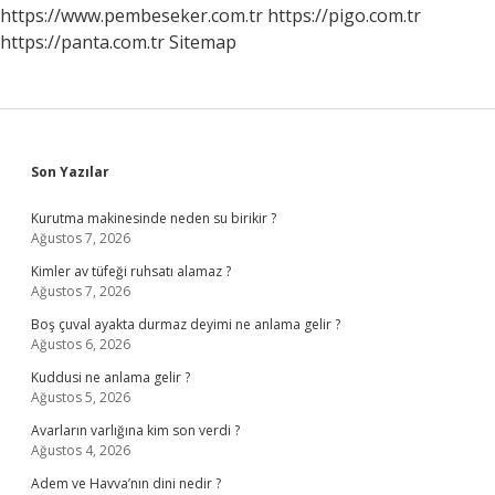
https://www.pembeseker.com.tr
https://pigo.com.tr
https://panta.com.tr
Sitemap
Sidebar
Son Yazılar
Kurutma makinesinde neden su birikir ?
Ağustos 7, 2026
Kimler av tüfeği ruhsatı alamaz ?
Ağustos 7, 2026
Boş çuval ayakta durmaz deyimi ne anlama gelir ?
Ağustos 6, 2026
Kuddusi ne anlama gelir ?
Ağustos 5, 2026
Avarların varlığına kim son verdi ?
Ağustos 4, 2026
Adem ve Havva’nın dini nedir ?